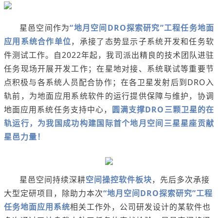
星邑空间作为
“地月空间DRO探索研究”工程任务地面
应用系统合作单位
，承接了态势显示子系统开发和任务软
件测试工作。自2022年起，我司派出精良的技术团队进驻
任务现场开展开发工作；在星地对接、系统联试等重要节
点积极与各系统人员配合协作；在各卫星发射后到DRO入
轨前，为地面应用系统软件的运行提供保障与维护，协调
地面应用系统任务支持中心，
圆满支撑DRO三颗卫星的在
轨运行，为我国成功构建国际首个地月空间三星星座贡献
星邑力量！
星邑空间持续深耕
空间操控软件板块
，先后多次承接
大型定研项目，除助力本次
“地月空间DRO探索研究”工程
任务地面应用系统
相关工作外，公司研发设计的某软件也