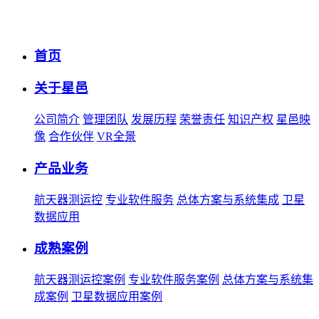
首页
关于星邑
公司简介
管理团队
发展历程
荣誉责任
知识产权
星邑映
像
合作伙伴
VR全景
产品业务
航天器测运控
专业软件服务
总体方案与系统集成
卫星
数据应用
成熟案例
航天器测运控案例
专业软件服务案例
总体方案与系统集
成案例
卫星数据应用案例