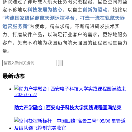
多次通过了神舟载人航天任务的实战检验。星邑空间将坚
定不移地以
科技发展为核心
，以自主
创新为驱动
，始终以
“构建国家级民商航天测运控平台，打造一流在轨航天器
运营服务商”
为使命，精益求精，不断精进研发技术实
力、打磨软件产品，以满足行业客户的需求，更好地服务
客户，矢志不渝地为我国迈向航天强国的征程贡献星邑力
量。
最新动态
2026-05-27
助力产学融合 | 西安电子科技大学实践课程圆满结束