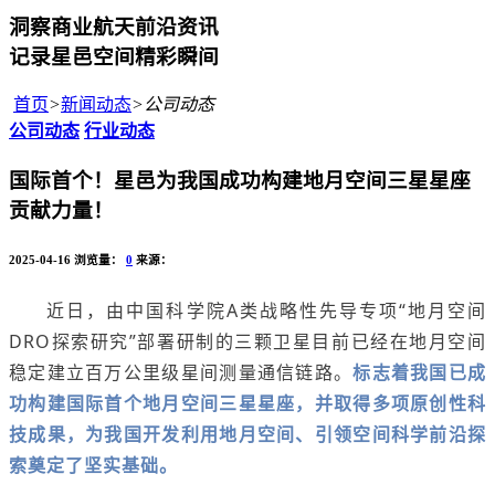
洞察商业航天前沿资讯
记录星邑空间精彩瞬间
首页
>
新闻动态
>
公司动态
公司动态
行业动态
国际首个！星邑为我国成功构建地月空间三星星座
贡献力量！
2025-04-16
浏览量：
0
来源：
近日，由中国科学院A类战略性先导专项“地月空间
DRO探索研究”部署研制的三颗卫星目前已经在地月空间
稳定建立百万公里级星间测量通信链路。
标志着我国已成
功构建国际首个地月空间三星星座，并取得多项原创性科
技成果，为我国开发利用地月空间、引领空间科学前沿探
索奠定了坚实基础。