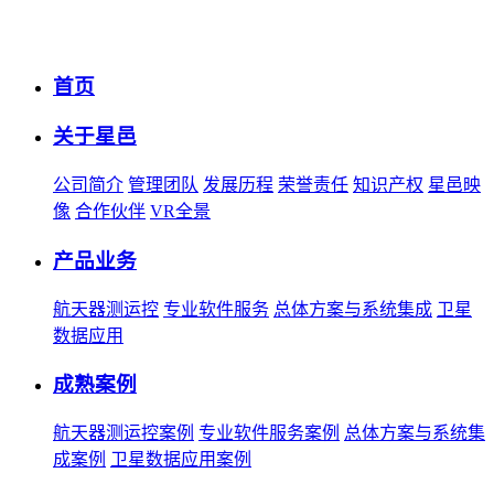
首页
关于星邑
公司简介
管理团队
发展历程
荣誉责任
知识产权
星邑映
像
合作伙伴
VR全景
产品业务
航天器测运控
专业软件服务
总体方案与系统集成
卫星
数据应用
成熟案例
航天器测运控案例
专业软件服务案例
总体方案与系统集
成案例
卫星数据应用案例